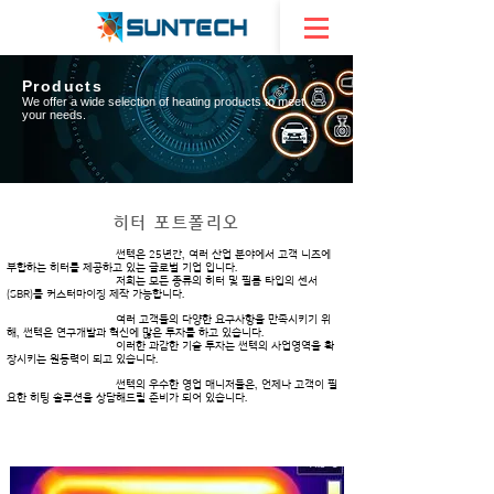
Products
We offer a wide selection of heating products to meet
your needs.
히터 포트폴리오
썬텍은 25년간, 여러 산업 분야에서 고객 니즈에
부합하는 히터를 제공하고 있는 글로벌 기업 입니다.
저희는 모든 종류의 히터 및 필름 타입의 센서
(SBR)를 커스터마이징 제작 가능합니다.
여러 고객들의 다양한 요구사항을 만족시키기 위
해, 썬텍은 연구개발과 혁신에 많은 투자를 하고 있습니다.
이러한 과감한 기술 투자는 썬텍의 사업영역을 확
장시키는 원동력이 되고 있습니다.
썬텍의 우수한 영업 매니저들은, 언제나 고객이 필
요한 히팅 솔루션을 상담해드릴 준비가 되어 있습니다.