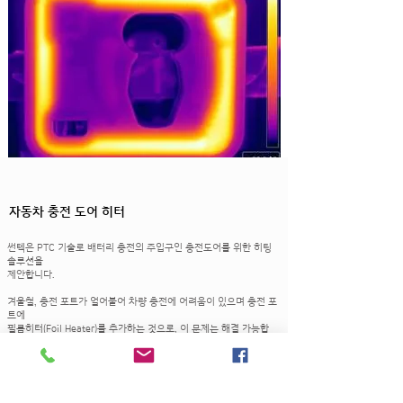
자동차 충전 도어 히터
썬텍은 PTC 기술로 배터리 충전의 주입구인
충전도어를 위한 히팅
솔루션을
제안합니다.
겨울철, 충전 포트가 얼어붙어 차량 충전에 어려움이 있으며 충전 포
트에
필름히터(Foil Heater)를 추가하는 것으로, 이 문제는 해결 가능합
니다.
시동 시 몇 분 내외의 자동 동작 방식, 추운 외부 환경에서 모바일 앱
을
활용하여 히팅 컨디셔닝 기능을 활성화, 혹은 차량 내부에서 Rear