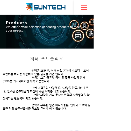
Products
We offer a wide selection of heating products to meet
your needs.
히터 포트폴리오
썬텍은 25년간, 여러 산업 분야에서 고객 니즈에
부합하는 히터를 제공하고 있는 글로벌 기업 입니다.
저희는 모든 종류의 히터 및 필름 타입의 센서
(SBR)를 커스터마이징 제작 가능합니다.
여러 고객들의 다양한 요구사항을 만족시키기 위
해, 썬텍은 연구개발과 혁신에 많은 투자를 하고 있습니다.
이러한 과감한 기술 투자는 썬텍의 사업영역을 확
장시키는 원동력이 되고 있습니다.
썬텍의 우수한 영업 매니저들은, 언제나 고객이 필
요한 히팅 솔루션을 상담해드릴 준비가 되어 있습니다.