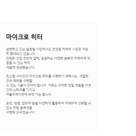
마이크로 히터
급변하고 있는 글로벌 시장에서도 전장용 카메라 시장은 꾸준
히 확대되고
있습니다.
썬텍은 산업 전반에 걸쳐, 급증하는 다양한 종류의 카메라에 적
용할 수
있는 히터
개발에 성공했습니다.
초소형 사이즈의 마이크로 히터를 구현하기 위해서는, 세밀한
전극 패턴을
구현할
수 있는 기술이 있어야 합니다. 저희는 이러한 정밀 제품을 다년
간의
노하우를 가지고
어플리케이션에 부착 가능 합니다.
포밍, 성형, 접착제 등을 다양하게 활용하여 카메라에 신뢰할 수
있는 히팅
솔루션을
구현해 드리겠습니다.